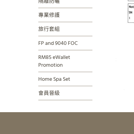
隔離防曬
專業修護
旅行套組
FP and 9040 FOC
RM85 eWallet
Promotion
Home Spa Set
會員晉級