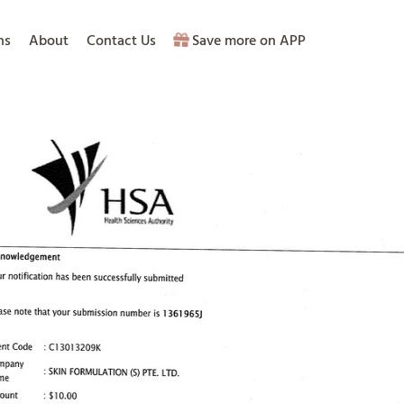
ns
About
Contact Us
Save more on APP