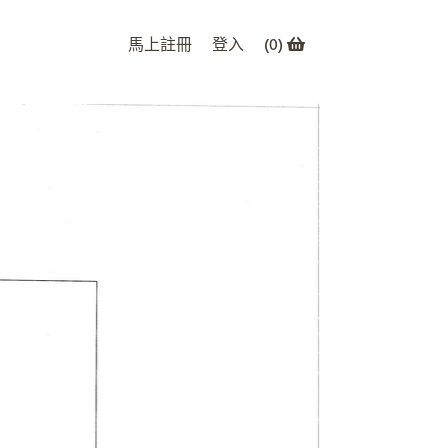
馬上註冊
登入
(
0
)