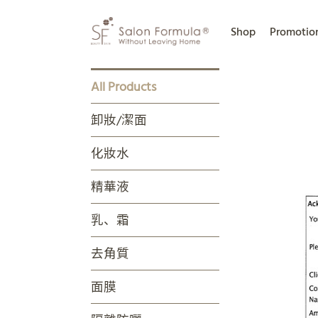
Shop
Promotio
All Products
卸妝/潔面
化妝水
精華液
乳、霜
去角質
面膜