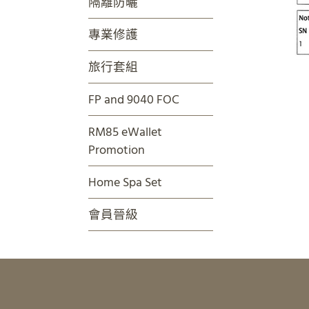
隔離防曬
專業修護
旅行套組
FP and 9040 FOC
RM85 eWallet
Promotion
Home Spa Set
會員晉級