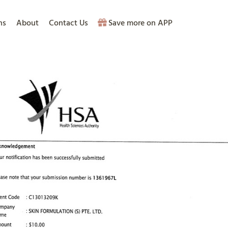
ns
About
Contact Us
Save more on APP