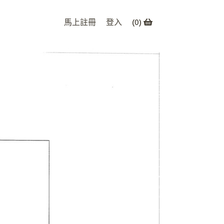
馬上註冊
登入
(
0
)