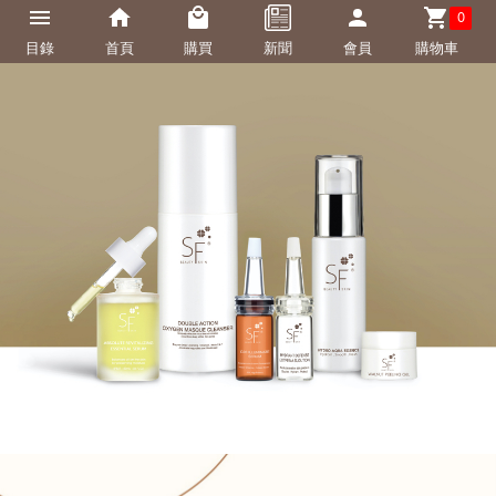
0
目錄
首頁
購買
新聞
會員
購物車