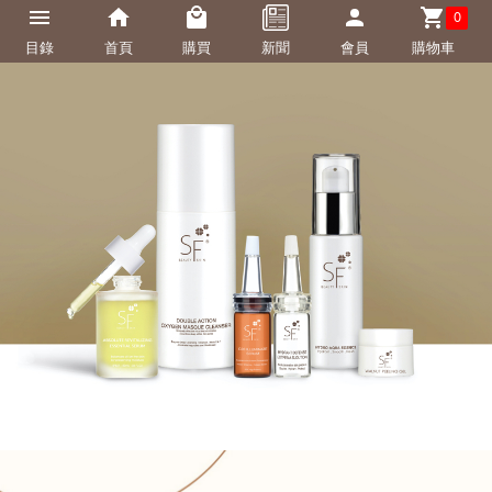
0
目錄
首頁
購買
新聞
會員
購物車