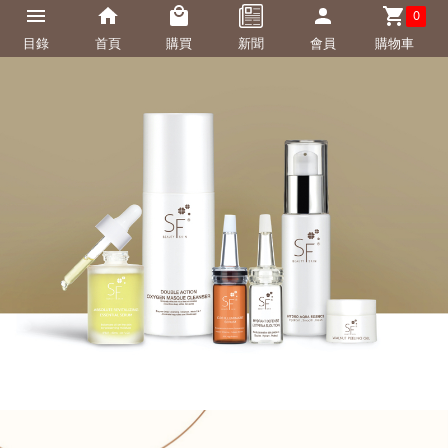
0
目錄
首頁
購買
新聞
會員
購物車