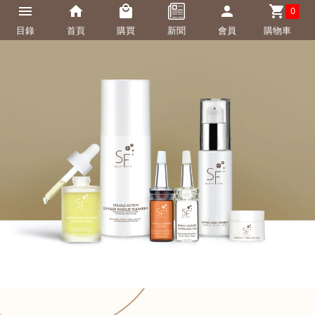
0
目錄
首頁
購買
新聞
會員
購物車