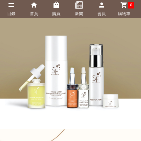
0
目錄
首頁
購買
新聞
會員
購物車